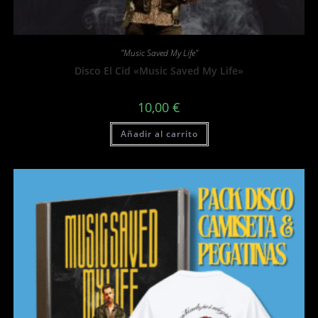
"Music Saved My Life"
Disco El Cid «Music Saved My Life»
10,00
€
Añadir al carrito